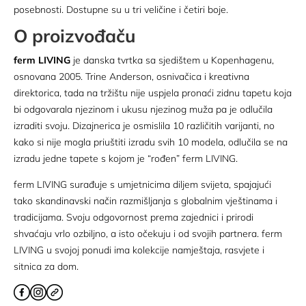
posebnosti. Dostupne su u tri veličine i četiri boje.
O proizvođaču
ferm LIVING
je danska tvrtka sa sjedištem u Kopenhagenu,
osnovana 2005. Trine Anderson, osnivačica i kreativna
direktorica, tada na tržištu nije uspjela pronaći zidnu tapetu koja
bi odgovarala njezinom i ukusu njezinog muža pa je odlučila
izraditi svoju. Dizajnerica je osmislila 10 različitih varijanti, no
kako si nije mogla priuštiti izradu svih 10 modela, odlučila se na
izradu jedne tapete s kojom je “rođen” ferm LIVING.
ferm LIVING surađuje s umjetnicima diljem svijeta, spajajući
tako skandinavski način razmišljanja s globalnim vještinama i
tradicijama. Svoju odgovornost prema zajednici i prirodi
shvaćaju vrlo ozbiljno, a isto očekuju i od svojih partnera. ferm
LIVING u svojoj ponudi ima kolekcije namještaja, rasvjete i
sitnica za dom.