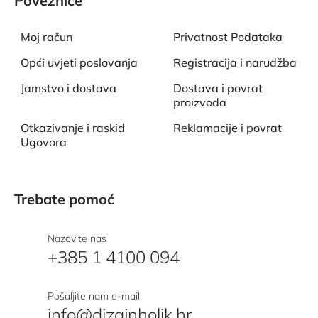
Poveznice
Moj račun
Privatnost Podataka
Opći uvjeti poslovanja
Registracija i narudžba
Jamstvo i dostava
Dostava i povrat
proizvoda
Otkazivanje i raskid
Reklamacije i povrat
Ugovora
Trebate pomoć
Nazovite nas
+385 1 4100 094
Pošaljite nam e-mail
info@dizajnholik.hr