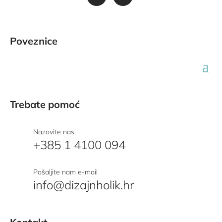
Poveznice
Trebate pomoć
Nazovite nas
+385 1 4100 094
Pošaljite nam e-mail
info@dizajnholik.hr