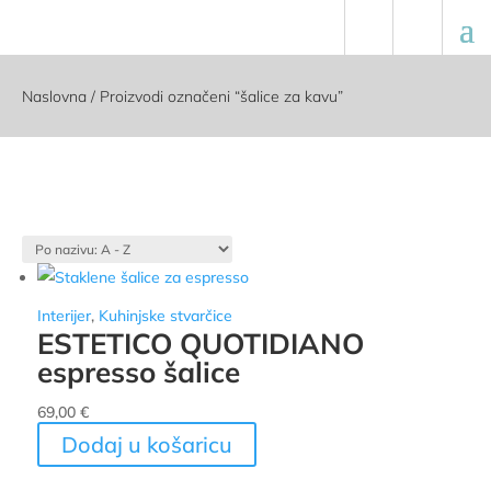
Naslovna
/ Proizvodi označeni “šalice za kavu”
Interijer
,
Kuhinjske stvarčice
ESTETICO QUOTIDIANO
espresso šalice
69,00
€
Dodaj u košaricu