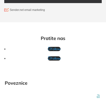
Pratite nas
Follow
Follow
Poveznice