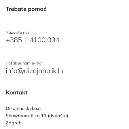
Trebate pomoć
Nazovite nas
+385 1 4100 094
Pošaljite nam e-mail
info@dizajnholik.hr
Kontakt
Dizajnholik d.o.o.
Showroom: Ilica 11 (dvorište)
Zagreb