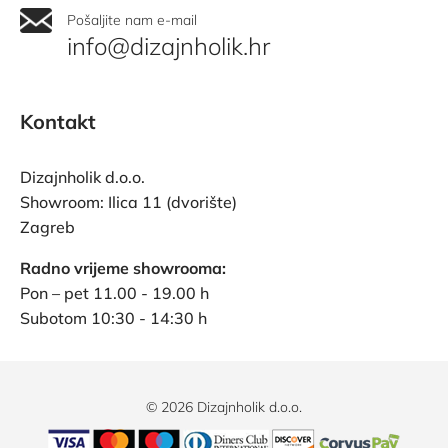
Pošaljite nam e-mail
info@dizajnholik.hr
Kontakt
Dizajnholik d.o.o.
Showroom: Ilica 11 (dvorište)
Zagreb
Radno vrijeme showrooma:
Pon – pet 11.00 - 19.00 h
Subotom 10:30 - 14:30 h
© 2026 Dizajnholik d.o.o.