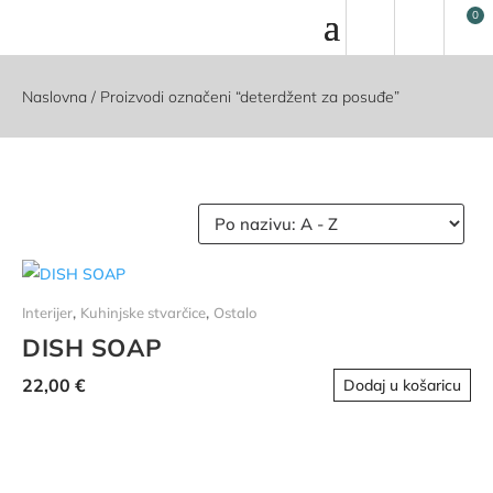
Naslovna
/ Proizvodi označeni “deterdžent za posuđe”
,
,
Interijer
Kuhinjske stvarčice
Ostalo
DISH SOAP
22,00
€
Dodaj u košaricu