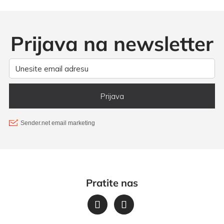
Prijava na newsletter
Pratite nas