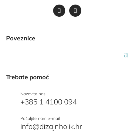
Poveznice
Trebate pomoć
Nazovite nas
+385 1 4100 094
Pošaljite nam e-mail
info@dizajnholik.hr