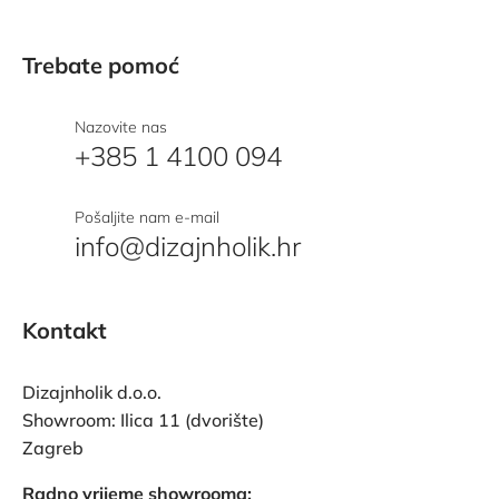
Trebate pomoć
Nazovite nas
+385 1 4100 094
Pošaljite nam e-mail
info@dizajnholik.hr
Kontakt
Dizajnholik d.o.o.
Showroom: Ilica 11 (dvorište)
Zagreb
Radno vrijeme showrooma: