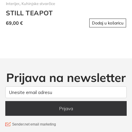
,
Interijer
Kuhinjske stvarčice
STILL TEAPOT
69,00
€
Dodaj u košaricu
Prijava na newsletter