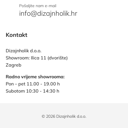
Pošaljite nam e-mail
info@dizajnholik.hr
Kontakt
Dizajnholik d.o.o.
Showroom: Ilica 11 (dvorište)
Zagreb
Radno vrijeme showrooma:
Pon – pet 11.00 - 19.00 h
Subotom 10:30 - 14:30 h
© 2026 Dizajnholik d.o.o.