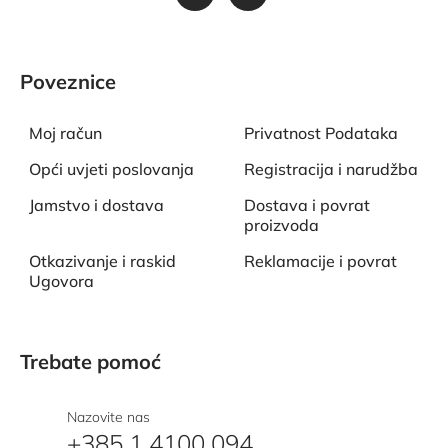
Poveznice
Moj račun
Privatnost Podataka
Opći uvjeti poslovanja
Registracija i narudžba
Jamstvo i dostava
Dostava i povrat
proizvoda
Otkazivanje i raskid
Reklamacije i povrat
Ugovora
Trebate pomoć
Nazovite nas
+385 1 4100 094