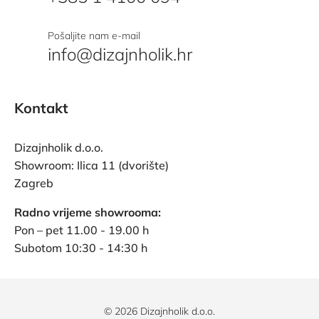
Pošaljite nam e-mail
info@dizajnholik.hr
Kontakt
Dizajnholik d.o.o.
Showroom: Ilica 11 (dvorište)
Zagreb
Radno vrijeme showrooma:
Pon – pet 11.00 - 19.00 h
Subotom 10:30 - 14:30 h
© 2026 Dizajnholik d.o.o.